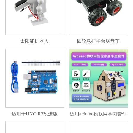
太阳能机器人
四轮悬挂平台底盘车
适用于UNO R3改进版
适用arduino物联网学习套件
CH340G+MEGA328P UNO
智能家居系统scratch图形化
开发板模块 A
编程套件